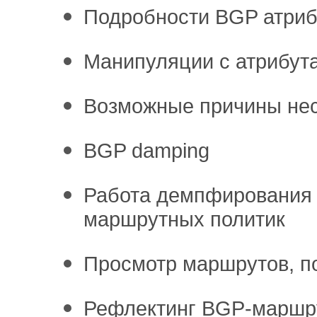
Подробности BGP атриб
Манипуляции с атрибут
Возможные причины не
BGP damping
Работа демпфирования 
маршрутных политик
Просмотр маршрутов, 
Рефлектинг BGP-маршр