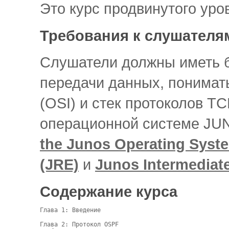
Это курс продвинутого уро
Требования к слушателя
Слушатели должны иметь б
передачи данных, понимать
(OSI) и стек протоколов TC
операционной системе JU
the Junos Operating Syst
(JRE)
и
Junos Intermediate
Содержание курса
Глава 1: Введение

Глава 2: Протокол OSPF
