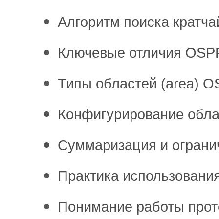
Алгоритм поиска кратч
Ключевые отличия OSPF
Типы областей (area) 
Конфигурирование обла
Суммаризация и ограни
Практика использовани
Понимание работы прото