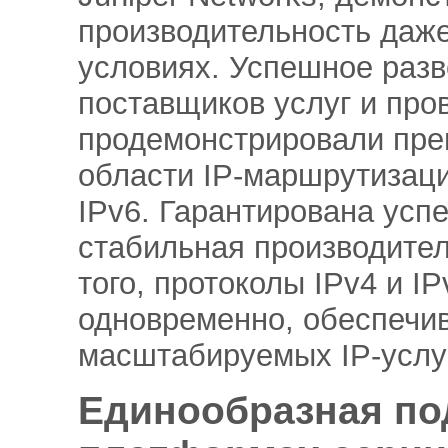
производительность даже
условиях. Успешное разв
поставщиков услуг и про
продемонстрировали прев
области IP-маршрутизаци
IPv6. Гарантирована усп
стабильная производител
того, протоколы IPv4 и I
одновременно, обеспечи
масштабируемых IP-услуг
Единообразная по