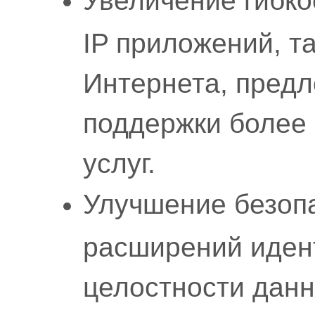
Увеличение гибко
IP приложений, т
Интернета, пред
поддержки более
услуг.
Улучшение безопа
расширений иден
целостности данн