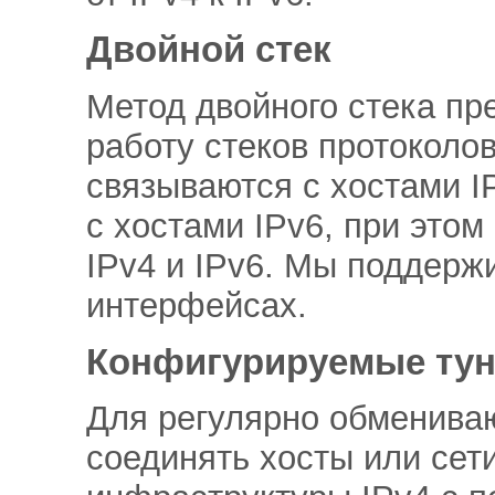
Двойной стек
Метод двойного стека п
работу стеков протоколов
связываются с хостами I
с хостами IPv6, при это
IPv4 и IPv6. Мы поддержи
интерфейсах.
Конфигурируемые ту
Для регулярно обменива
соединять хосты или сет