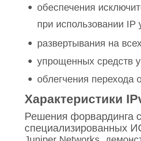
обеспечения исключит
при использовании IP 
развертывания на все
упрощенных средств у
облегчения перехода от
Характеристики IP
Решения форвардинга с
специализированных И
Juniper Networks, демон