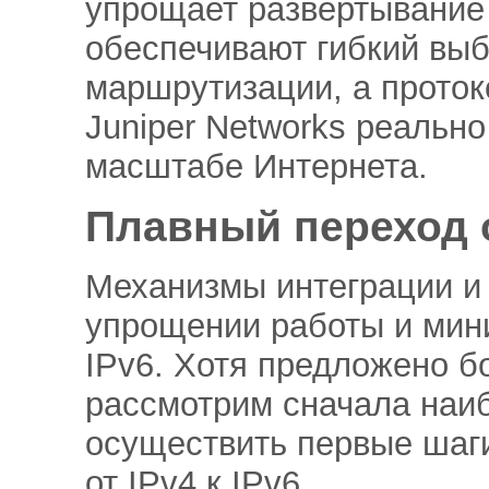
упрощает развертывание 
обеспечивают гибкий вы
маршрутизации, а проток
Juniper Networks реальн
масштабе Интернета.
Плавный переход о
Механизмы интеграции и 
упрощении работы и мин
IPv6. Хотя предложено б
рассмотрим сначала наи
осуществить первые шаги
от IPv4 к IPv6.