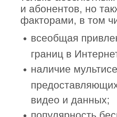
и абонентов, но та
факторами, в том ч
всеобщая привлек
границ в Интерне
наличие мультисе
предоставляющих 
видео и данных;
популярность бе