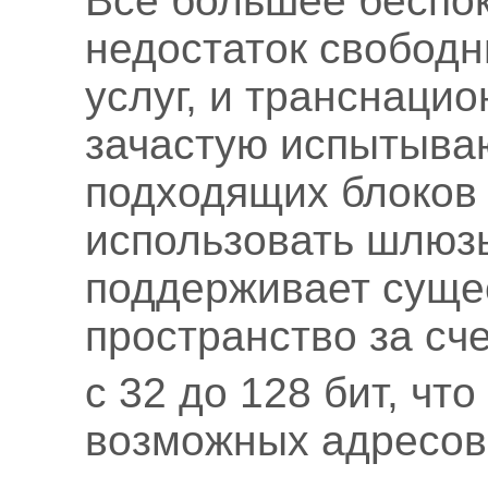
Все большее беспо
недостаток свободн
услуг, и транснаци
зачастую испытываю
подходящих блоков
использовать шлюзы
поддерживает суще
пространство за сч
с 32 до 128 бит, что
возможных адресов