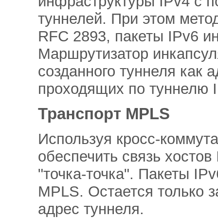
инфраструктуры IPv4 с 
туннелей. При этом мето
RFC 2893, пакеты IPv6 ин
Маршрутизатор инкапсул
созданного туннеля как а
проходящих по туннелю 
Транспорт MPLS
Используя кросс-коммут
обеспечить связь хостов 
"точка-точка". Пакеты IP
MPLS. Остается только 
адрес туннеля.