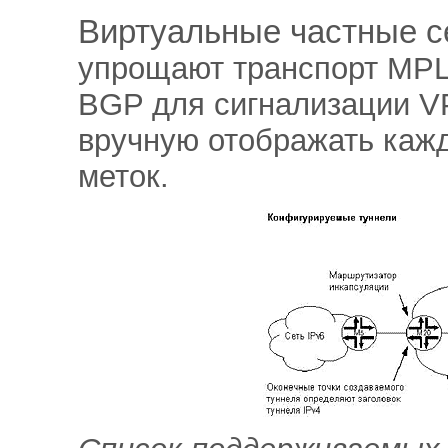
Виртуальные частные се
упрощают транспорт MPLS
BGP для сигнализации V
вручную отображать каж
меток.