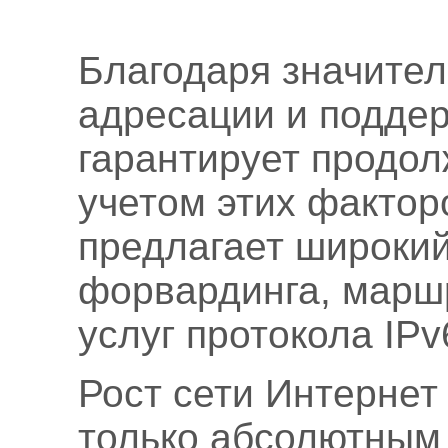
Благодаря значите
адресации и поддерж
гарантирует продол
учетом этих факто
предлагает широкий
форвардинга, маршр
услуг протокола IPv
Рост сети Интернет
только абсолютным