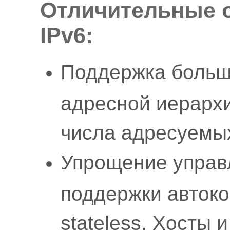
Отличительные о
IPv6:
Поддержка больш
адресной иерархи
числа адресуемых
Упрощение управл
поддержки авток
stateless. Хосты