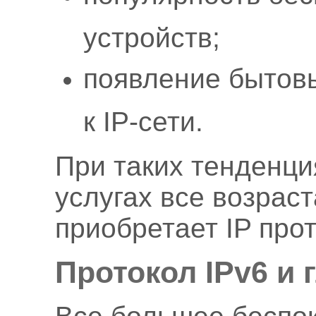
устройств;
появление бытов
к IP-сети.
При таких тенденци
услугах все возрас
приобретает IP прот
Протокол IPv6 и