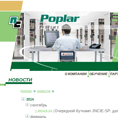
О КОМПАНИИ
ОБУЧЕНИЕ
ПАР
НОВОСТИ
ПОПЛАР
НОВОСТИ
2014
сентябрь
Очередной буткамп JNCIE-SP: дат
[ 2014.9.14 ]
февраль