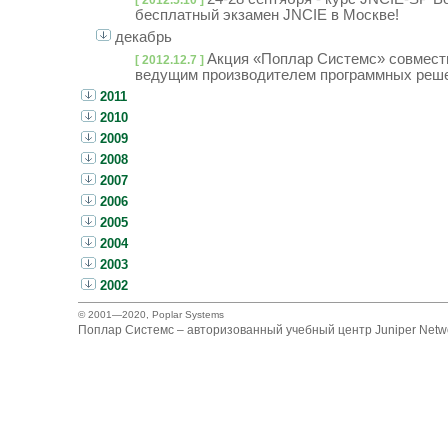
[ 2012.5.10 ]
бесплатный экзамен JNCIE в Москве!
декабрь
Акция «Поплар Системс» совместн
[ 2012.12.7 ]
ведущим производителем программных реше
2011
2010
2009
2008
2007
2006
2005
2004
2003
2002
© 2001—2020,
Poplar Systems
Поплар Системс – авторизованный учебный центр Juniper Netwo