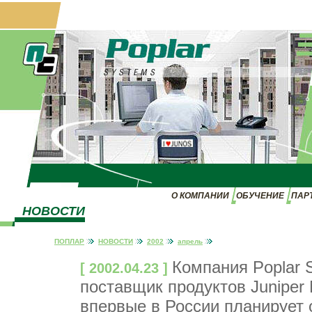
О КОМПАНИИ
ОБУЧЕНИЕ
ПАР
НОВОСТИ
ПОПЛАР
НОВОСТИ
2002
апрель
Компания Poplar 
[ 2002.04.23 ]
поставщик продуктов Juniper 
впервые в России планирует 