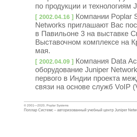
по продукции и технологиям J
Компании Poplar S
[ 2002.04.16 ]
Networks приглашают Вас по
в Павильоне 3 на выставке 
Выставочном комплексе на Кр
мая.
Компания Data Ac
[ 2002.04.09 ]
оборудование Juniper Networ
первого в Индии проекта ме
связи на основе служб VoIP (V
© 2001—2020,
Poplar Systems
Поплар Системс – авторизованный учебный центр Juniper Netwo